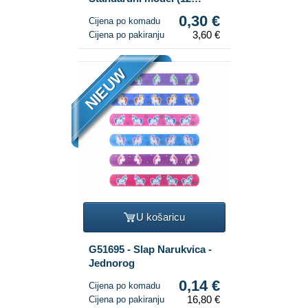
kom.)
0,30 €
Cijena po komadu
3,60 €
Cijena po pakiranju
NIEUW
U košaricu
G51695 - Slap Narukvica -
Jednorog
0,14 €
Cijena po komadu
16,80 €
Cijena po pakiranju