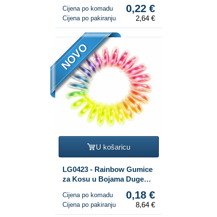
(12 KOMADA)
0,22 €
Cijena po komadu
2,64 €
Cijena po pakiranju
NOVO
U košaricu
LG0423 - Rainbow Gumice
za Kosu u Bojama Duge
(48 kom.)
0,18 €
Cijena po komadu
8,64 €
Cijena po pakiranju