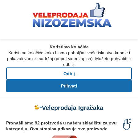
Koristimo kolačiće
Koristimo kolačiće kako bismo poboljšali vaše iskustvo kupnje i
prikazali vanjski sadržaj (poput videozapisa). Možete prihvatiti ili
odbiti.
Odbij
Prihvati
»
Veleprodaja Igračaka i Poklona
Pronašli smo 92 proizvoda u našem skladištu za ovu
kategoriju. Ova stranica prikazuje sve proizvode.