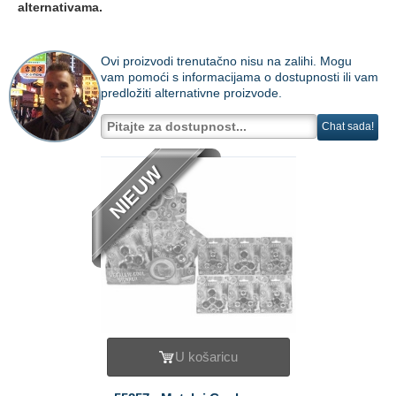
alternativama.
Ovi proizvodi trenutačno nisu na zalihi. Mogu
vam pomoći s informacijama o dostupnosti ili vam
predložiti alternativne proizvode.
Chat sada!
NIEUW
U košaricu