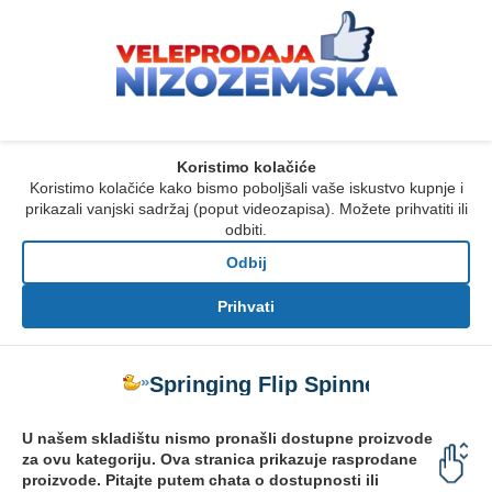
Koristimo kolačiće
Koristimo kolačiće kako bismo poboljšali vaše iskustvo kupnje i
prikazali vanjski sadržaj (poput videozapisa). Možete prihvatiti ili
odbiti.
Odbij
Prihvati
»
Springing Flip Spinners
U našem skladištu nismo pronašli dostupne proizvode
za ovu kategoriju. Ova stranica prikazuje rasprodane
proizvode. Pitajte putem chata o dostupnosti ili