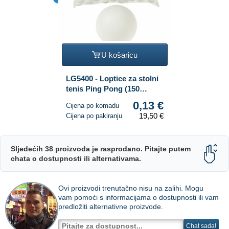
U košaricu
LG5400 - Loptice za stolni
tenis Ping Pong (150
komada)
0,13 €
Cijena po komadu
19,50 €
Cijena po pakiranju
Sljedećih 38 proizvoda je rasprodano. Pitajte putem
chata o dostupnosti ili alternativama.
Ovi proizvodi trenutačno nisu na zalihi. Mogu
vam pomoći s informacijama o dostupnosti ili vam
predložiti alternativne proizvode.
Chat sada!