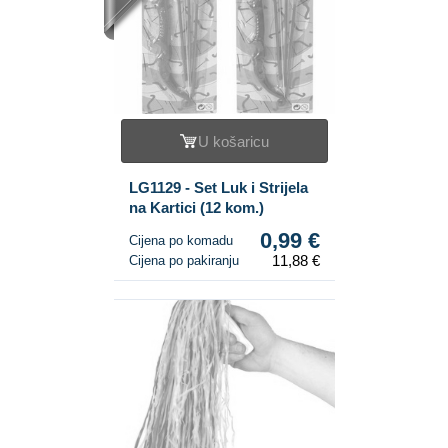
U košaricu
LG1129 - Set Luk i Strijela
na Kartici (12 kom.)
0,99 €
Cijena po komadu
11,88 €
Cijena po pakiranju