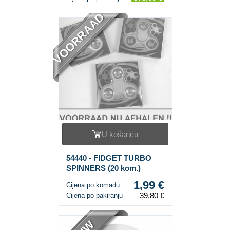
VOORRAAD
U košaricu
54440 - FIDGET TURBO
SPINNERS (20 kom.)
1,99 €
Cijena po komadu
39,80 €
Cijena po pakiranju