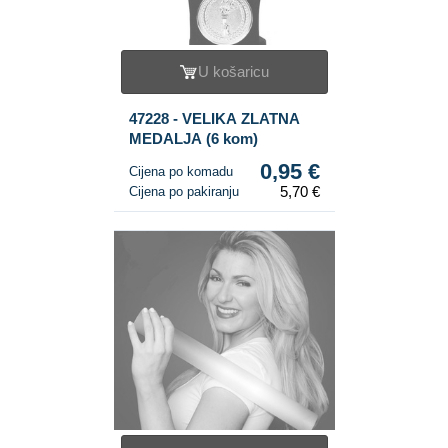
U košaricu
47228 - VELIKA ZLATNA
MEDALJA (6 kom)
0,95 €
Cijena po komadu
5,70 €
Cijena po pakiranju