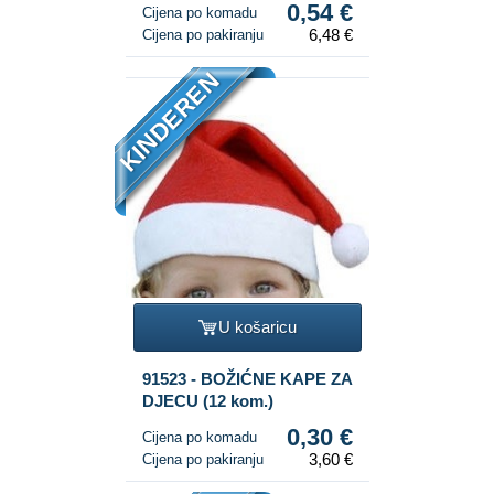
0,54 €
Cijena po komadu
6,48 €
Cijena po pakiranju
KINDEREN
U košaricu
91523 - BOŽIĆNE KAPE ZA
DJECU (12 kom.)
0,30 €
Cijena po komadu
3,60 €
Cijena po pakiranju