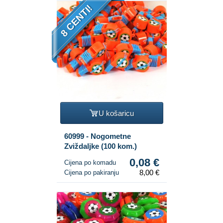
8 CENTI!
U košaricu
60999 - Nogometne
Zviždaljke (100 kom.)
0,08 €
Cijena po komadu
8,00 €
Cijena po pakiranju