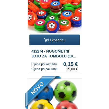
U košaricu
412274 - NOGOMETNI
JOJO ZA TOMBOLU (100
kom.)
0,15 €
Cijena po komadu
15,00 €
Cijena po pakiranju
NOVO