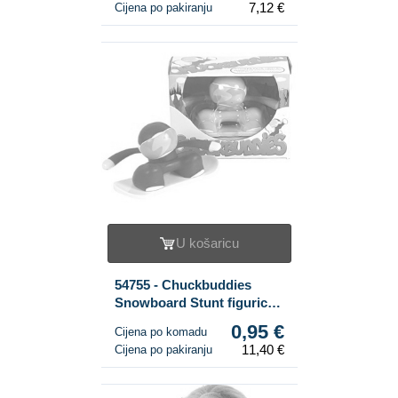
7,12 €
Cijena po pakiranju
U košaricu
54755 - Chuckbuddies
Snowboard Stunt figurice
(12 kom.)
0,95 €
Cijena po komadu
11,40 €
Cijena po pakiranju