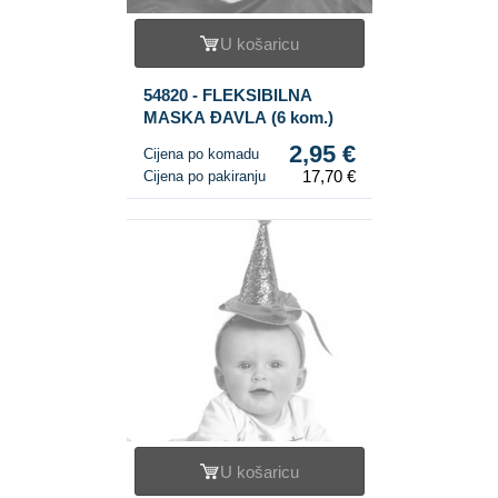
U košaricu
54820 - FLEKSIBILNA
MASKA ĐAVLA (6 kom.)
2,95 €
Cijena po komadu
17,70 €
Cijena po pakiranju
U košaricu