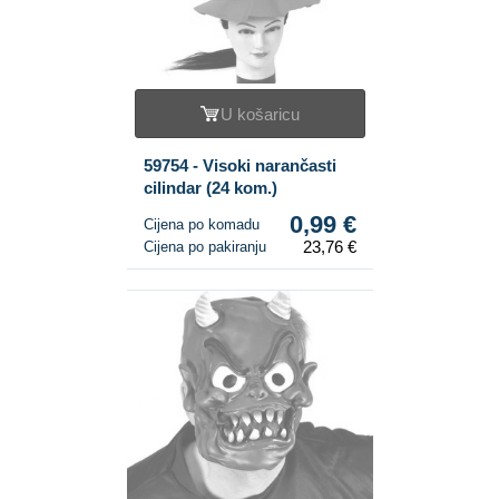
U košaricu
59754 - Visoki narančasti
cilindar (24 kom.)
0,99 €
Cijena po komadu
23,76 €
Cijena po pakiranju