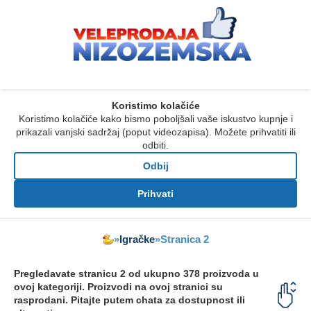
Koristimo kolačiće
Koristimo kolačiće kako bismo poboljšali vaše iskustvo kupnje i
prikazali vanjski sadržaj (poput videozapisa). Možete prihvatiti ili
odbiti.
Odbij
Prihvati
»
Igračke
»
Stranica 2
Pregledavate stranicu 2 od ukupno 378 proizvoda u
ovoj kategoriji. Proizvodi na ovoj stranici su
rasprodani. Pitajte putem chata za dostupnost ili