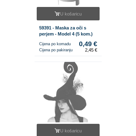
U košaricu
59391 - Maska za oči s
perjem - Model 4 (5 kom.)
0,49 €
Cijena po komadu
2,45 €
Cijena po pakiranju
U košaricu