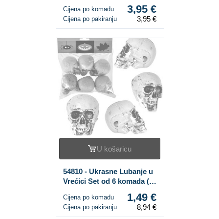
3,95 €
Cijena po komadu
3,95 €
Cijena po pakiranju
U košaricu
54810 - Ukrasne Lubanje u
Vrećici Set od 6 komada (6
vrećica)
1,49 €
Cijena po komadu
8,94 €
Cijena po pakiranju