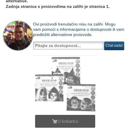
alternative.
Zadnja stranica s proizvodima na zalihi je stranica 1.
Ovi proizvodi trenutačno nisu na zalihi. Mogu
vam pomoći s informacijama o dostupnosti ili vam
predložiti alternativne proizvode.
Chat sada!
U košaricu