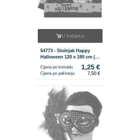
U košaricu
54773 - Stolnjak Happy
Halloween 120 x 180 cm (6
kom.)
1,25 €
Cijena po komadu
7,50 €
Cijena po pakiranju