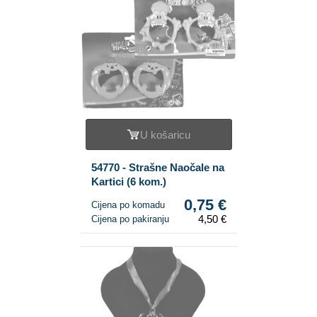
U košaricu
54770 - Strašne Naočale na
Kartici (6 kom.)
0,75 €
Cijena po komadu
4,50 €
Cijena po pakiranju