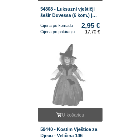
54808 - Luksuzni vještičji
šešir Duvessa (6 kom.) |
B2B Veleprodaja
2,95 €
Cijena po komadu
17,70 €
Cijena po pakiranju
U košaricu
59440 - Kostim Vještice za
Djecu - Veličina 146