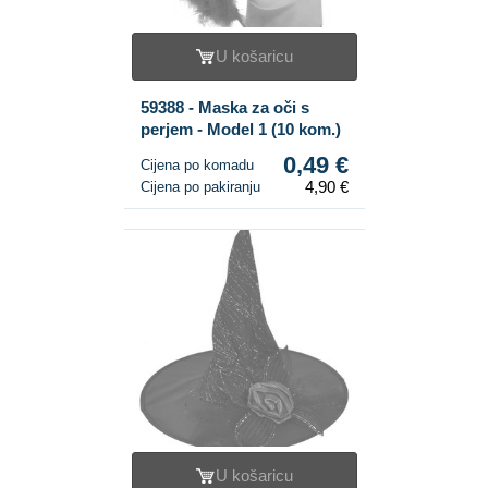
U košaricu
59388 - Maska za oči s
perjem - Model 1 (10 kom.)
0,49 €
Cijena po komadu
4,90 €
Cijena po pakiranju
U košaricu