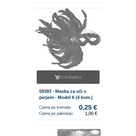
U košaricu
59393 - Maska za oči s
perjem - Model 6 (4 kom.)
0,25 €
Cijena po komadu
1,00 €
Cijena po pakiranju