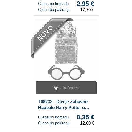
2,95 €
Cijena po komadu
17,70 €
Cijena po pakiranju
NOVO
U košaricu
T08232 - Dječje Zabavne
Naočale Harry Potter u
Displayu (36 kom.)
0,35 €
Cijena po komadu
12,60 €
Cijena po pakiranju