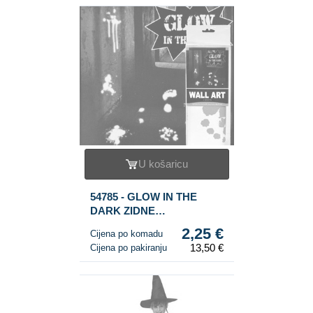
U košaricu
54785 - GLOW IN THE
DARK ZIDNE
NALJEPNICE (6 kom)
2,25 €
Cijena po komadu
13,50 €
Cijena po pakiranju