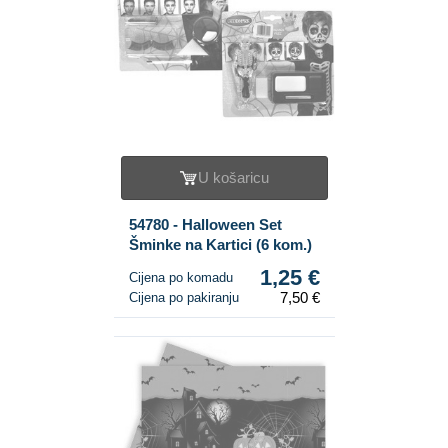
U košaricu
54780 - Halloween Set
Šminke na Kartici (6 kom.)
1,25 €
Cijena po komadu
7,50 €
Cijena po pakiranju