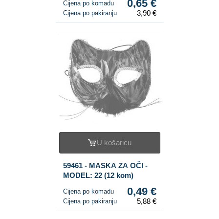
0,65 €
Cijena po komadu
3,90 €
Cijena po pakiranju
U košaricu
59461 - MASKA ZA OČI -
MODEL: 22 (12 kom)
0,49 €
Cijena po komadu
5,88 €
Cijena po pakiranju