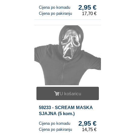
lubanjom (6 kom.)
2,95 €
Cijena po komadu
17,70 €
Cijena po pakiranju
U košaricu
59233 - SCREAM MASKA
SJAJNA (5 kom.)
2,95 €
Cijena po komadu
14,75 €
Cijena po pakiranju