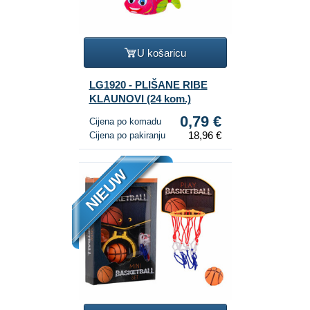
U košaricu
LG1920 - PLIŠANE RIBE
KLAUNOVI (24 kom.)
0,79 €
Cijena po komadu
18,96 €
Cijena po pakiranju
NIEUW