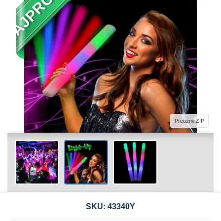
Preuzmi ZIP
SKU:
43340Y