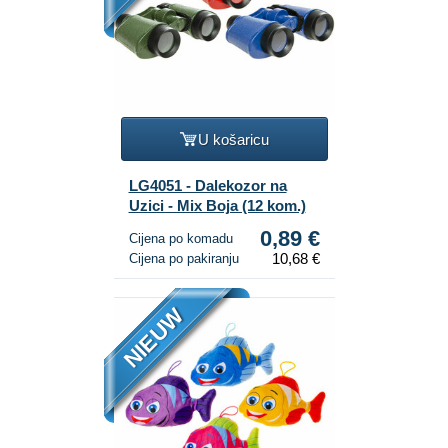
U košaricu
LG4051 - Dalekozor na
Uzici - Mix Boja (12 kom.)
0,89 €
Cijena po komadu
10,68 €
Cijena po pakiranju
NIEUW