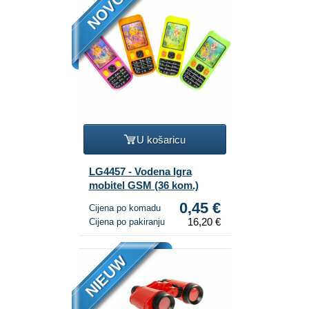
NOVO
U košaricu
LG4457 - Vodena Igra
mobitel GSM (36 kom.)
0,45 €
Cijena po komadu
16,20 €
Cijena po pakiranju
NIEUW