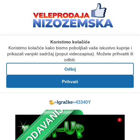
Koristimo kolačiće
Koristimo kolačiće kako bismo poboljšali vaše iskustvo kupnje i
prikazali vanjski sadržaj (poput videozapisa). Možete prihvatiti ili
odbiti.
Odbij
Prihvati
»
Igračke
»
43340Y
NAJPRODAVANIJE