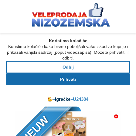
Koristimo kolačiće
Koristimo kolačiće kako bismo poboljšali vaše iskustvo kupnje i
prikazali vanjski sadržaj (poput videozapisa). Možete prihvatiti ili
odbiti.
Odbij
Prihvati
»
Igračke
»
U24384
NIEUW