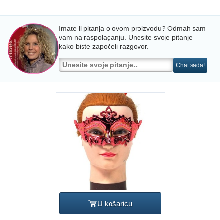
Imate li pitanja o ovom proizvodu? Odmah sam
vam na raspolaganju. Unesite svoje pitanje
kako biste započeli razgovor.
Chat sada!
U košaricu