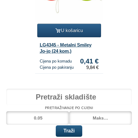
U košaricu
LG4345 - Metalni Smiley
Jo-jo (24 kom.)
0,41 €
Cijena po komadu
9,84 €
Cijena po pakiranju
PRETRAŽIVANJE PO CIJENI
Traži