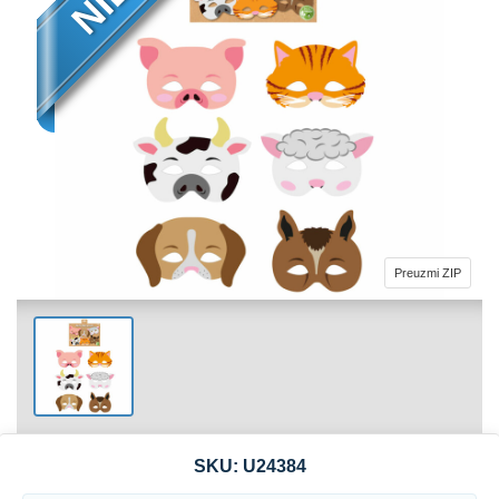
Preuzmi ZIP
SKU:
U24384