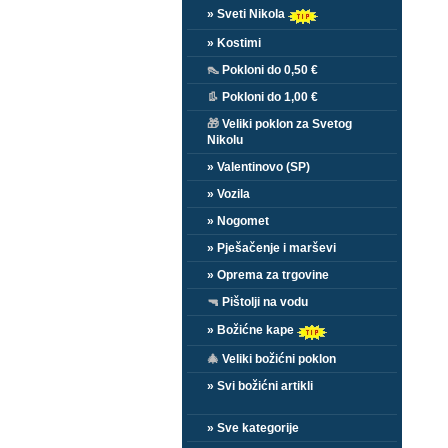
» Sveti Nikola
» Kostimi
👠
Pokloni do 0,50 €
👢
Pokloni do 1,00 €
🎁
Veliki poklon za Svetog
Nikolu
» Valentinovo (SP)
» Vozila
» Nogomet
» Pješačenje i marševi
» Oprema za trgovine
🔫
Pištolji na vodu
» Božićne kape
🎄
Veliki božićni poklon
» Svi božićni artikli
» Sve kategorije