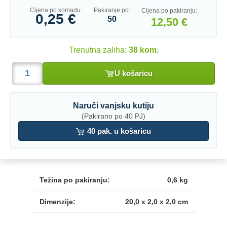
Cijena po komadu:
Pakiranje po:
Cijena po pakiranju:
0,25 €
50
12,50 €
Trenutna zaliha:
38 kom.
U košaricu
Naruči vanjsku kutiju
(Pakirano po 40 PJ)
40 pak. u košaricu
Težina po pakiranju:
0,6 kg
Dimenzije:
20,0 x 2,0 x 2,0 cm