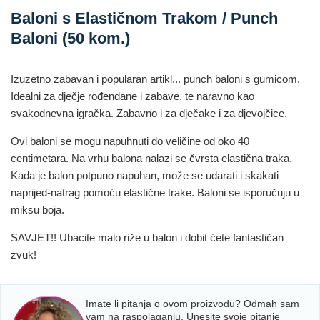
Baloni s Elastičnom Trakom / Punch
Baloni (50 kom.)
Izuzetno zabavan i popularan artikl... punch baloni s gumicom.
Idealni za dječje rođendane i zabave, te naravno kao
svakodnevna igračka. Zabavno i za dječake i za djevojčice.
Ovi baloni se mogu napuhnuti do veličine od oko 40
centimetara. Na vrhu balona nalazi se čvrsta elastična traka.
Kada je balon potpuno napuhan, može se udarati i skakati
naprijed-natrag pomoću elastične trake. Baloni se isporučuju u
miksu boja.
SAVJET!! Ubacite malo riže u balon i dobit ćete fantastičan
zvuk!
Imate li pitanja o ovom proizvodu? Odmah sam
vam na raspolaganju. Unesite svoje pitanje