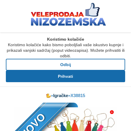
Koristimo kolačiće
Koristimo kolačiće kako bismo poboljšali vaše iskustvo kupnje i
prikazali vanjski sadržaj (poput videozapisa). Možete prihvatiti ili
odbiti.
Odbij
Prihvati
»
Igračke
»
X38815
NOVO