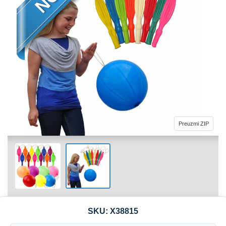
Preuzmi ZIP
SKU:
X38815