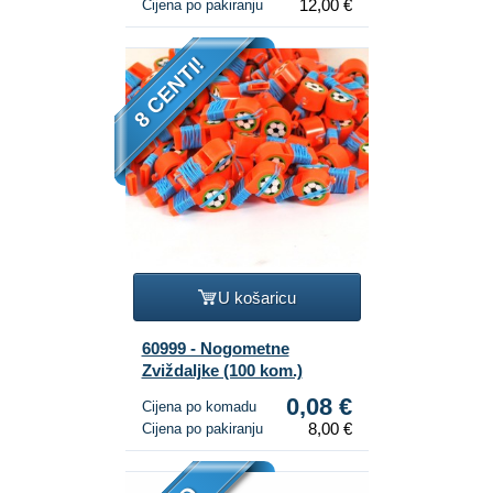
12,00 €
Cijena po pakiranju
8 CENTI!
U košaricu
60999 - Nogometne
Zviždaljke (100 kom.)
0,08 €
Cijena po komadu
8,00 €
Cijena po pakiranju