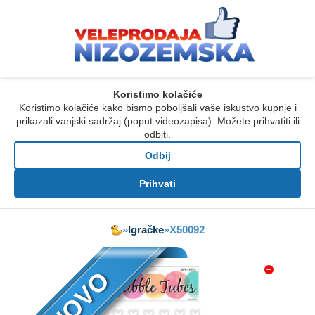
Koristimo kolačiće
Koristimo kolačiće kako bismo poboljšali vaše iskustvo kupnje i
prikazali vanjski sadržaj (poput videozapisa). Možete prihvatiti ili
odbiti.
Odbij
Prihvati
»
Igračke
»
X50092
NOVO