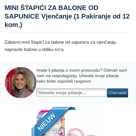
MINI ŠTAPIĆI ZA BALONE OD
SAPUNICE Vjenčanje (1 Pakiranje od 12
kom.)
Zabavni mini štapići za balone od sapunice za vjenčanja,
napravite balone u obliku srca.
Imate li pitanja o ovom proizvodu? Odmah sam
vam na raspolaganju. Unesite svoje pitanje
kako biste započeli razgovor.
Chat sada!
NIEUW