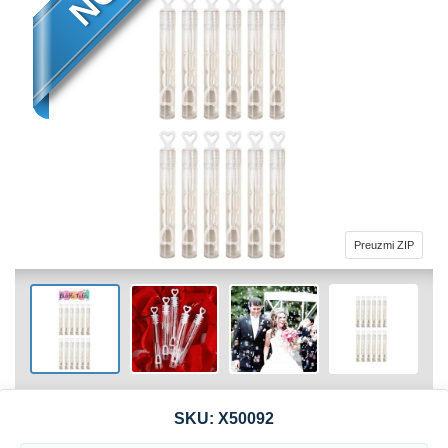
Preuzmi ZIP
SKU:
X50092