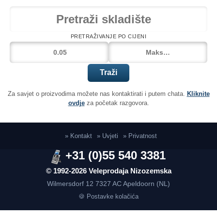
PRETRAŽIVANJE PO CIJENI
Traži
Za savjet o proizvodima možete nas kontaktirati i putem chata.
Kliknite
ovdje
za početak razgovora.
» Kontakt
» Uvjeti
» Privatnost
+31 (0)55 540 3381
© 1992-2026 Veleprodaja Nizozemska
Wilmersdorf 12
7327 AC Apeldoorn (NL)
🍪 Postavke kolačića