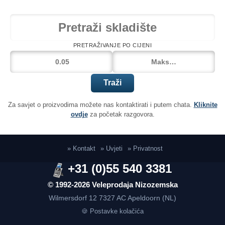
PRETRAŽIVANJE PO CIJENI
Traži
Za savjet o proizvodima možete nas kontaktirati i putem chata.
Kliknite
ovdje
za početak razgovora.
» Kontakt
» Uvjeti
» Privatnost
+31 (0)55 540 3381
© 1992-2026 Veleprodaja Nizozemska
Wilmersdorf 12
7327 AC Apeldoorn (NL)
🍪 Postavke kolačića