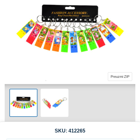
Preuzmi ZIP
SKU:
412265