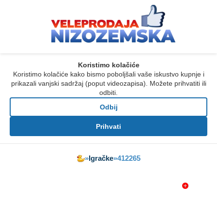
Koristimo kolačiće
Koristimo kolačiće kako bismo poboljšali vaše iskustvo kupnje i
prikazali vanjski sadržaj (poput videozapisa). Možete prihvatiti ili
odbiti.
Odbij
Prihvati
»
Igračke
»
412265