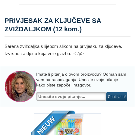
PRIVJESAK ZA KLJUČEVE SA
ZVIŽDALJKOM (12 kom.)
Šarena zviždaljka s lijepom slikom na privjesku za ključeve.
Izvrsno za djecu koja vole glazbu. < /p>
Imate li pitanja o ovom proizvodu? Odmah sam
vam na raspolaganju. Unesite svoje pitanje
kako biste započeli razgovor.
Chat sada!
NIEUW