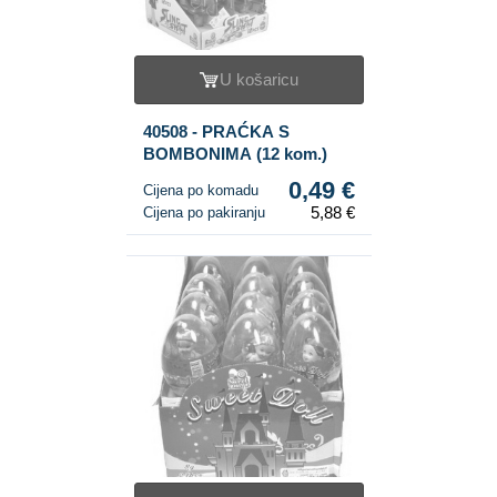
U košaricu
40508 - PRAĆKA S
BOMBONIMA (12 kom.)
0,49 €
Cijena po komadu
5,88 €
Cijena po pakiranju