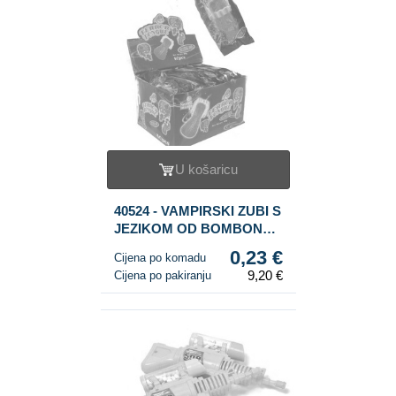
U košaricu
40524 - VAMPIRSKI ZUBI S
JEZIKOM OD BOMBONA
(40 kom.)
0,23 €
Cijena po komadu
9,20 €
Cijena po pakiranju