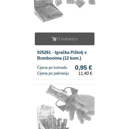
U košaricu
025261 - Igračka Pištolj s
Bombonima (12 kom.)
0,95 €
Cijena po komadu
11,40 €
Cijena po pakiranju