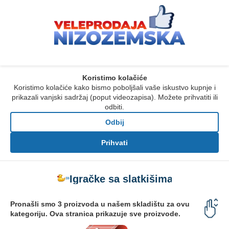
Koristimo kolačiće
Koristimo kolačiće kako bismo poboljšali vaše iskustvo kupnje i
prikazali vanjski sadržaj (poput videozapisa). Možete prihvatiti ili
odbiti.
Odbij
Prihvati
»
Igračke sa slatkišima
Pronašli smo 3 proizvoda u našem skladištu za ovu
kategoriju. Ova stranica prikazuje sve proizvode.