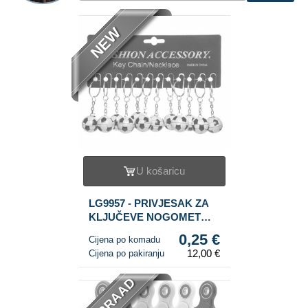
NEW
U košaricu
LG9957 - PRIVJESAK ZA
KLJUČEVE NOGOMET
METAL (48 kom.)
0,25 €
Cijena po komadu
12,00 €
Cijena po pakiranju
VOORRAAD