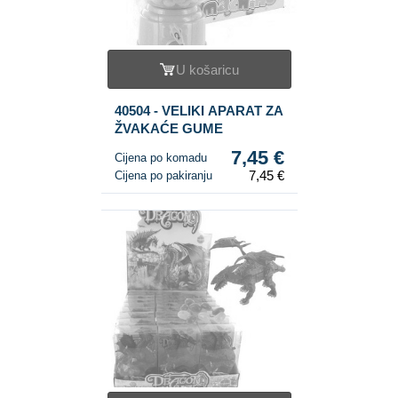
U košaricu
40504 - VELIKI APARAT ZA
ŽVAKAĆE GUME
7,45 €
Cijena po komadu
7,45 €
Cijena po pakiranju