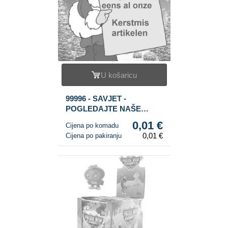
U košaricu
99996 - SAVJET -
POGLEDAJTE NAŠE
BOŽIĆNE ARTIKLE
0,01 €
Cijena po komadu
ODMAH
0,01 €
Cijena po pakiranju