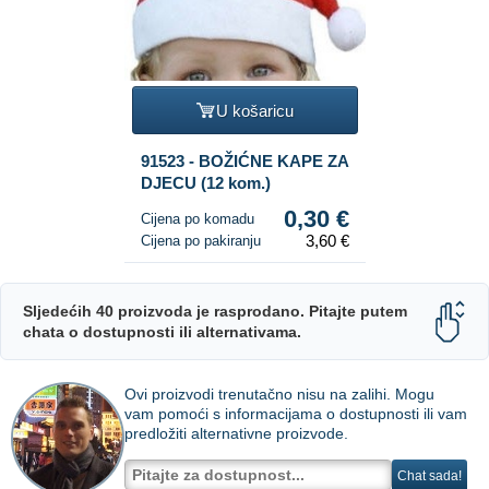
U košaricu
91523 - BOŽIĆNE KAPE ZA
DJECU (12 kom.)
0,30 €
Cijena po komadu
3,60 €
Cijena po pakiranju
Sljedećih 40 proizvoda je rasprodano. Pitajte putem
chata o dostupnosti ili alternativama.
Ovi proizvodi trenutačno nisu na zalihi. Mogu
vam pomoći s informacijama o dostupnosti ili vam
predložiti alternativne proizvode.
Chat sada!