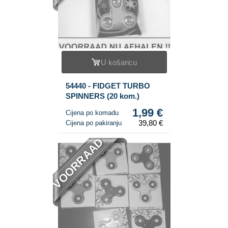
U košaricu
54440 - FIDGET TURBO
SPINNERS (20 kom.)
1,99 €
Cijena po komadu
39,80 €
Cijena po pakiranju
VOORRAAD