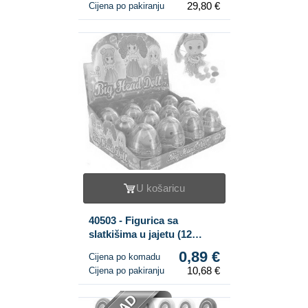
29,80 €
Cijena po pakiranju
U košaricu
40503 - Figurica sa
slatkišima u jajetu (12
kom.)
0,89 €
Cijena po komadu
10,68 €
Cijena po pakiranju