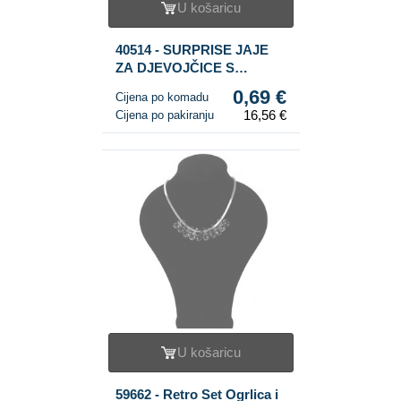
U košaricu
40514 - SURPRISE JAJE
ZA DJEVOJČICE S
BOMBOMIMA (24 kom.)
0,69 €
Cijena po komadu
16,56 €
Cijena po pakiranju
U košaricu
59662 - Retro Set Ogrlica i