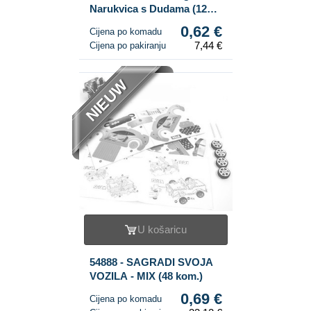
Narukvica s Dudama (12
kom.)
0,62 €
Cijena po komadu
7,44 €
Cijena po pakiranju
NIEUW
U košaricu
54888 - SAGRADI SVOJA
VOZILA - MIX (48 kom.)
0,69 €
Cijena po komadu