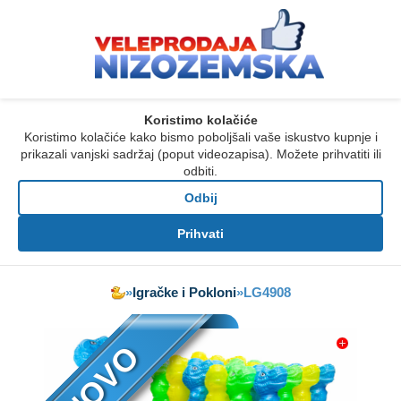
Koristimo kolačiće
Koristimo kolačiće kako bismo poboljšali vaše iskustvo kupnje i
prikazali vanjski sadržaj (poput videozapisa). Možete prihvatiti ili
odbiti.
Odbij
Prihvati
»
Igračke i Pokloni
»
LG4908
NOVO