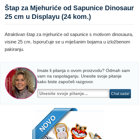
Štap za Mjehuriće od Sapunice Dinosaur
25 cm u Displayu (24 kom.)
Atraktivan štap za mjehuriće od sapunice s motivom dinosaura,
visine 25 cm. Isporučuje se u miješanim bojama u izložbenom
pakiranju.
Imate li pitanja o ovom proizvodu? Odmah sam
vam na raspolaganju. Unesite svoje pitanje
kako biste započeli razgovor.
Chat sada!
NOVO