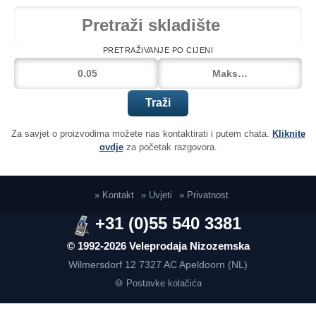
PRETRAŽIVANJE PO CIJENI
Traži
Za savjet o proizvodima možete nas kontaktirati i putem chata.
Kliknite
ovdje
za početak razgovora.
» Kontakt
» Uvjeti
» Privatnost
+31 (0)55 540 3381
© 1992-2026 Veleprodaja Nizozemska
Wilmersdorf 12
7327 AC Apeldoorn (NL)
🍪 Postavke kolačića