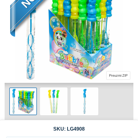
Preuzmi ZIP
SKU:
LG4908