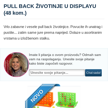
PULL BACK ŽIVOTINJE U DISPLAYU
(48 kom.)
Vrlo zabavne i vesele pull back životinjice. Povucite ih unatrag i
pustite... zatim same jure prema naprijed. Dolaze u asortiranim
vrstama u izložbenom stalku.
Imate li pitanja o ovom proizvodu? Odmah sam
vam na raspolaganju. Unesite svoje pitanje
kako biste započeli razgovor.
Chat sada!
NOVO