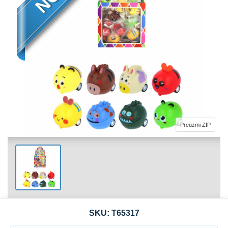
Preuzmi ZIP
SKU:
T65317