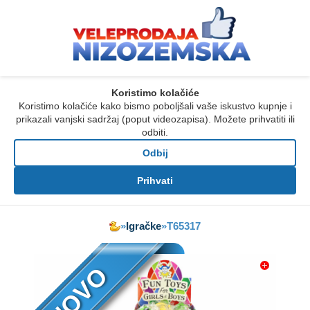
Koristimo kolačiće
Koristimo kolačiće kako bismo poboljšali vaše iskustvo kupnje i
prikazali vanjski sadržaj (poput videozapisa). Možete prihvatiti ili
odbiti.
Odbij
Prihvati
»
Igračke
»
T65317
NOVO