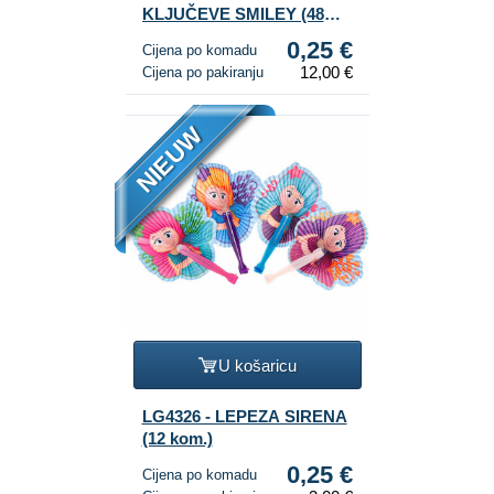
KLJUČEVE SMILEY (48
kom.)
0,25 €
Cijena po komadu
12,00 €
Cijena po pakiranju
NIEUW
U košaricu
LG4326 - LEPEZA SIRENA
(12 kom.)
0,25 €
Cijena po komadu