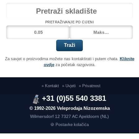
PRETRAŽIVANJE PO CIJENI
Traži
Za savjet o proizvodima možete nas kontaktirati i putem chata.
Kliknite
ovdje
za početak razgovora.
» Kontakt
» Uvjeti
» Privatnost
+31 (0)55 540 3381
© 1992-2026 Veleprodaja Nizozemska
Wilmersdorf 12
7327 AC Apeldoorn (NL)
🍪 Postavke kolačića