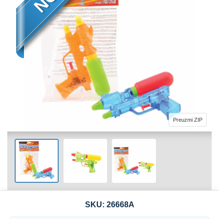
Preuzmi ZIP
SKU:
26668A