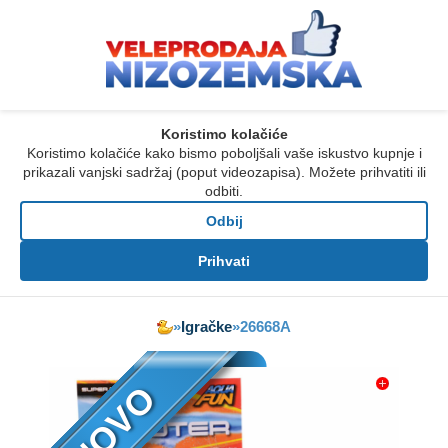
Koristimo kolačiće
Koristimo kolačiće kako bismo poboljšali vaše iskustvo kupnje i
prikazali vanjski sadržaj (poput videozapisa). Možete prihvatiti ili
odbiti.
Odbij
Prihvati
»
Igračke
»
26668A
NOVO