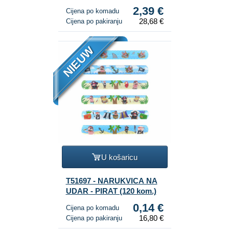
2,39 €
Cijena po komadu
28,68 €
Cijena po pakiranju
NIEUW
U košaricu
T51697 - NARUKVICA NA
UDAR - PIRAT (120 kom.)
0,14 €
Cijena po komadu
16,80 €
Cijena po pakiranju