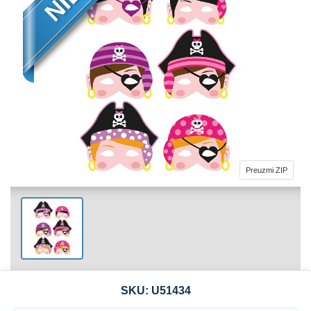
Preuzmi ZIP
SKU:
U51434