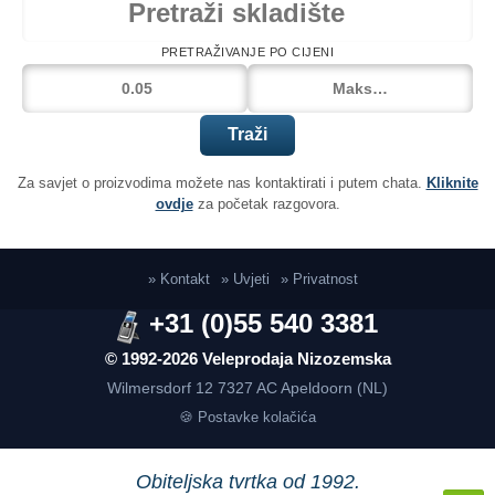
PRETRAŽIVANJE PO CIJENI
Traži
Za savjet o proizvodima možete nas kontaktirati i putem chata.
Kliknite
ovdje
za početak razgovora.
» Kontakt
» Uvjeti
» Privatnost
+31 (0)55 540 3381
© 1992-2026 Veleprodaja Nizozemska
Wilmersdorf 12
7327 AC Apeldoorn (NL)
🍪 Postavke kolačića
Obiteljska tvrtka od 1992.