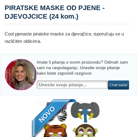
PIRATSKE MASKE OD PJENE -
DJEVOJCICE (24 kom.)
Cool pjenaste piratske maske za djevojčice, isporučuju se u
različitim oblicima.
Imate li pitanja o ovom proizvodu? Odmah sam
vam na raspolaganju. Unesite svoje pitanje
kako biste započeli razgovor.
Chat sada!
NOVO