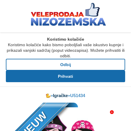
Koristimo kolačiće
Koristimo kolačiće kako bismo poboljšali vaše iskustvo kupnje i
prikazali vanjski sadržaj (poput videozapisa). Možete prihvatiti ili
odbiti.
Odbij
Prihvati
»
Igračke
»
U51434
NIEUW